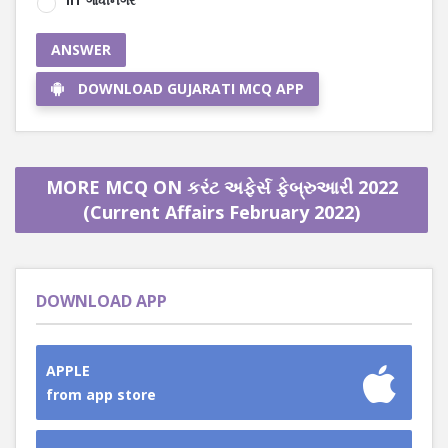
IIT ગાંધીનગર
ANSWER
DOWNLOAD GUJARATI MCQ APP
MORE MCQ ON કરંટ અફેર્સ ફેબ્રુઆરી 2022
(Current Affairs February 2022)
DOWNLOAD APP
APPLE
from app store