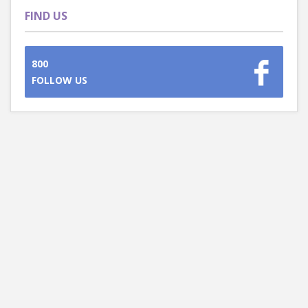
FIND US
800
FOLLOW US