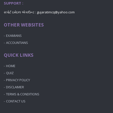
SUPPORT :
સપોર્ટ ઇમેઇલ એકાઉન્ટ : gujaratimcq@yahoo.com
OTHER WEBSITES
EXAMIANS
ACCOUNTIANS
QUICK LINKS
HOME
QUIZ
PRIVACY POLICY
DISCLAIMER
TERMS & CONDITIONS
CONTACT US