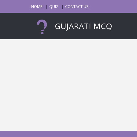
HOME
QUIZ
CONTACT US
GUJARATI MCQ