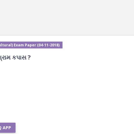
ltural) Exam Paper (04-11-2018)
્રામ કપાસ ?
Q APP