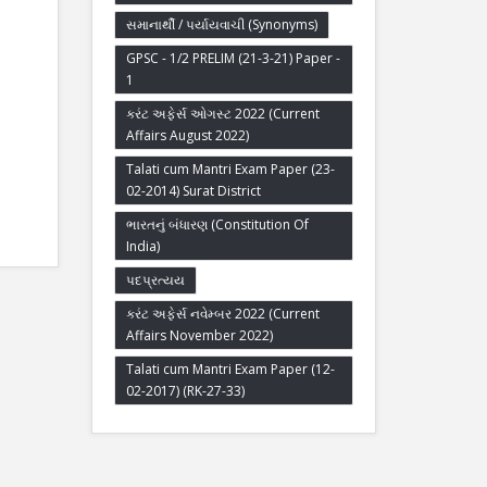
સમાનાર્થી / પર્યાયવાચી (Synonyms)
GPSC - 1/2 PRELIM (21-3-21) Paper -
1
કરંટ અફેર્સ ઓગસ્ટ 2022 (Current
Affairs August 2022)
Talati cum Mantri Exam Paper (23-
02-2014) Surat District
ભારતનું બંધારણ (Constitution Of
India)
પદપ્રત્યય
કરંટ અફેર્સ નવેમ્બર 2022 (Current
Affairs November 2022)
Talati cum Mantri Exam Paper (12-
02-2017) (RK-27-33)