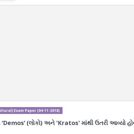
ltural) Exam Paper (04-11-2018)
‘Demos’ (લોકો) અને 'Kratos' માંથી ઉતરી આવ્યો હોવ