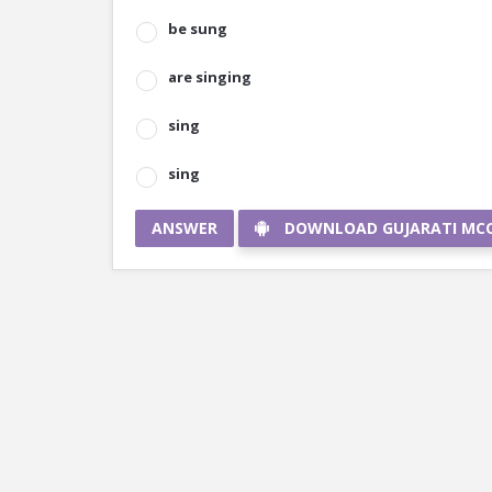
be sung
are singing
sing
sing
ANSWER
DOWNLOAD GUJARATI MC