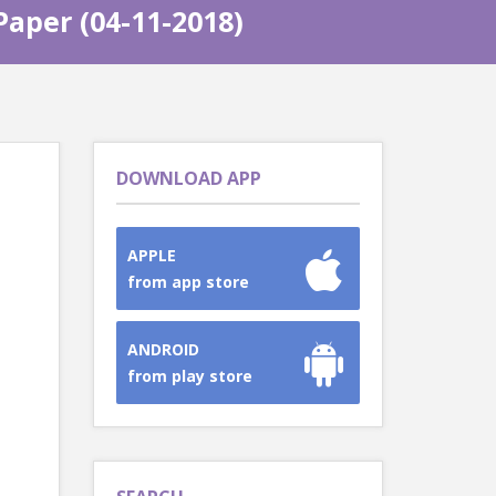
Paper (04-11-2018)
DOWNLOAD APP
APPLE
from app store
ANDROID
from play store