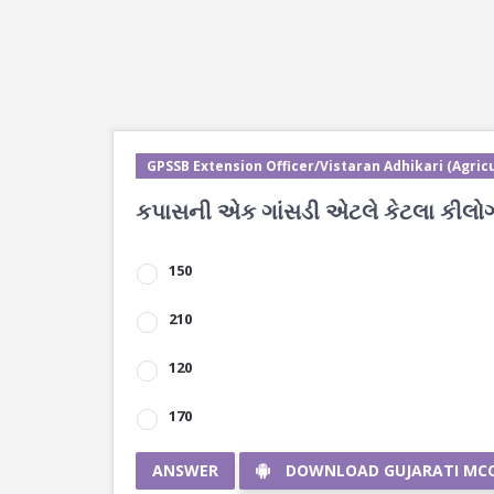
GPSSB Extension Officer/Vistaran Adhikari (Agricu
કપાસની એક ગાંસડી એટલે કેટલા કીલોગ
150
210
120
170
ANSWER
DOWNLOAD GUJARATI MC