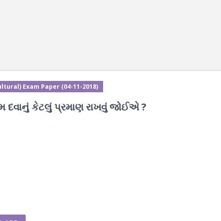
ltural) Exam Paper (04-11-2018)
વાનું કેટલું પ્રમાણ રાખવું જોઈએ ?