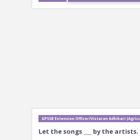
GPSSB Extension Officer/Vistaran Adhikari (Agricu
Let the songs ___ by the artists.