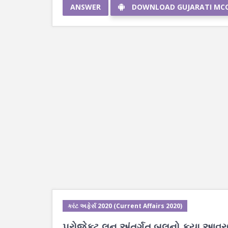
ANSWER
DOWNLOAD GUJARATI MC
કરંટ અફેર્સ 2020 (Current Affairs 2020)
પ્રોજેક્ટ લૂન અંતર્ગત બલૂનો કયા આવરણ