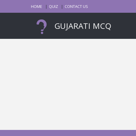
HOME
QUIZ
CONTACT US
GUJARATI MCQ