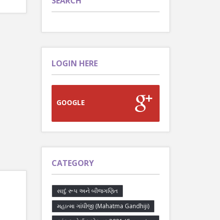
SEARCH
LOGIN HERE
GOOGLE
CATEGORY
સાદું રૂપ અને બીજગણિત
મહાત્મા ગાંધીજી (Mahatma Gandhiji)