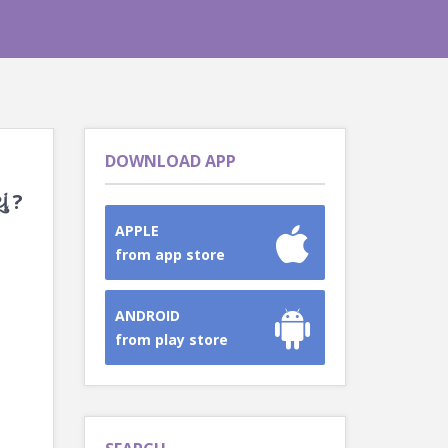
DOWNLOAD APP
ં ?
APPLE
from app store
ANDROID
from play store