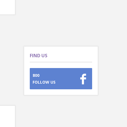
FIND US
800
FOLLOW US