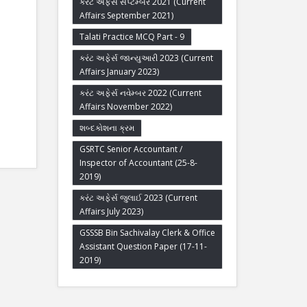
કરંટ અફેર્સ સપ્ટેમ્બર 2021 (Current
Affairs September 2021)
Talati Practice MCQ Part - 9
કરંટ અફેર્સ જાન્યુઆરી 2023 (Current
Affairs January 2023)
કરંટ અફેર્સ નવેમ્બર 2022 (Current
Affairs November 2022)
શબ્દકોશના ક્રમ
GSRTC Senior Accountant /
Inspector of Accountant (25-8-
2019)
કરંટ અફેર્સ જુલાઈ 2023 (Current
Affairs July 2023)
GSSSB Bin Sachivalay Clerk & Office
Assistant Question Paper (17-11-
2019)