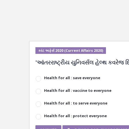
કરંટ અફેર્સ 2020 (Current Affairs 2020)
'આંતરરાષ્ટ્રીય યુનિવર્સલ હેલ્થ કવરેજ
Health for all : save everyone
Health for all : vaccine to everyone
Health for all : to serve everyone
Health for all : protect everyone