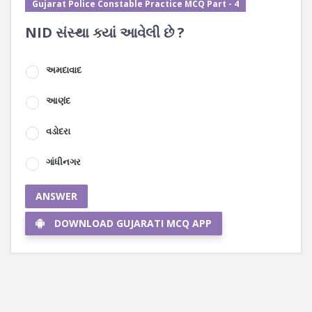
Gujarat Police Constable Practice MCQ Part - 4
NID સંસ્થા ક્યાં આવેલી છે ?
અમદાવાદ
આણંદ
વડોદરા
ગાંધીનગર
ANSWER
DOWNLOAD GUJARATI MCQ APP