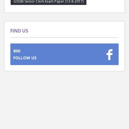
GSSSB Senior Clerk Exam Paper (13-8-2017)
FIND US
800
FOLLOW US