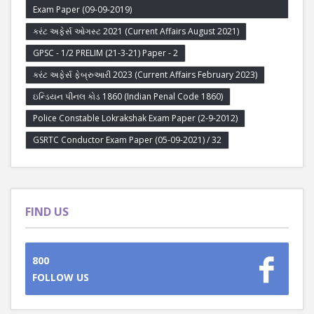
Exam Paper (09-09-2019)
કરંટ અફેર્સ ઓગસ્ટ 2021 (Current Affairs August 2021)
GPSC - 1/2 PRELIM (21-3-21) Paper - 2
કરંટ અફેર્સ ફેબ્રુઆરી 2023 (Current Affairs February 2023)
ઇન્ડિયન પીનલ કોડ 1860 (Indian Penal Code 1860)
Police Constable Lokrakshak Exam Paper (2-9-2012)
GSRTC Conductor Exam Paper (05-09-2021) / 32
FIND US
800
FOLLOW US