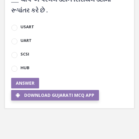
રૂપાંતર કરે છે .
USART
UART
SCSI
HUB
ANSWER
DOWNLOAD GUJARATI MCQ APP