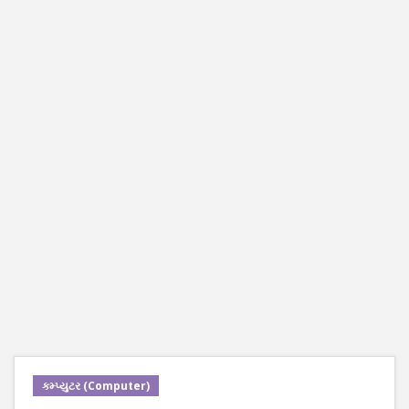
કમ્પ્યુટર (Computer)