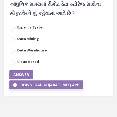
આધુનિક સમયમાં રીમોટ ડેટા સ્ટોરેજ સાથેના
સોફ્ટવેરને શું કહેવામાં આવે છે ?
Expert slSystem
Data Mining
Data Warehouse
Cloud Based
ANSWER
DOWNLOAD GUJARATI MCQ APP