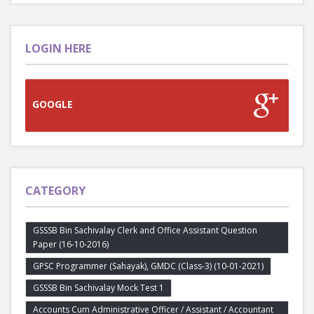
LOGIN HERE
GOOGLE
CATEGORY
GSSSB Bin Sachivalay Clerk and Office Assistant Question
Paper (16-10-2016)
GPSC Programmer (Sahayak), GMDC (Class-3) (10-01-2021)
GSSSB Bin Sachivalay Mock Test 1
Accounts Cum Administrative Officer / Assistant / Accountant