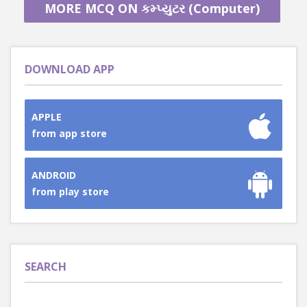
MORE MCQ ON કમ્પ્યુટર (Computer)
DOWNLOAD APP
APPLE
from app store
ANDROID
from play store
SEARCH