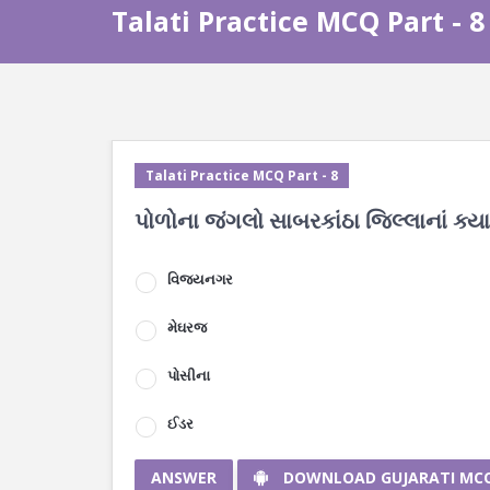
Talati Practice MCQ Part - 8
Talati Practice MCQ Part - 8
પોળોના જંગલો સાબરકાંઠા જિલ્લાનાં ક્યા
વિજયનગર
મેઘરજ
પોસીના
ઈડર
ANSWER
DOWNLOAD GUJARATI MC