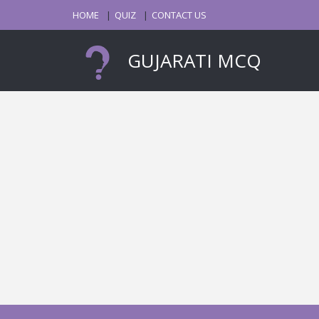
HOME
QUIZ
CONTACT US
GUJARATI MCQ