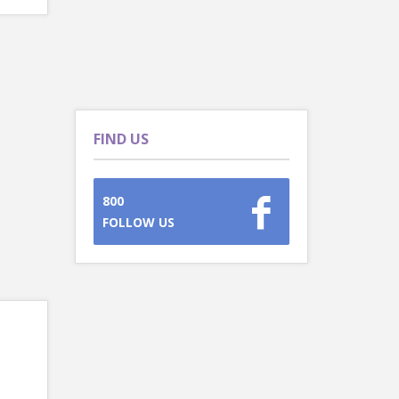
FIND US
800
FOLLOW US