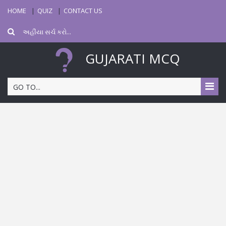
HOME
QUIZ
CONTACT US
GUJARATI MCQ
GO TO...