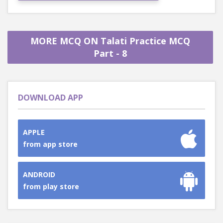
MORE MCQ ON Talati Practice MCQ
Part - 8
DOWNLOAD APP
APPLE
from app store
ANDROID
from play store