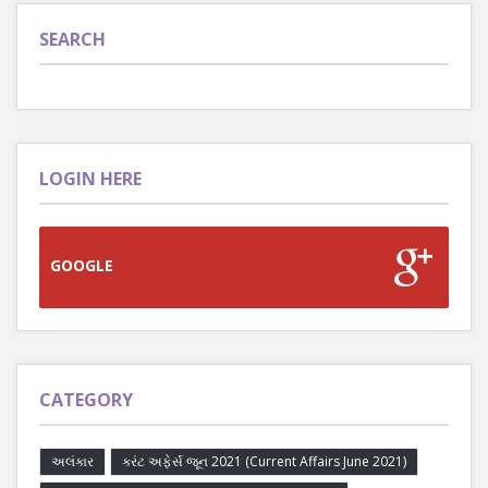
SEARCH
LOGIN HERE
GOOGLE
CATEGORY
અલંકાર
કરંટ અફેર્સ જૂન 2021 (Current Affairs June 2021)