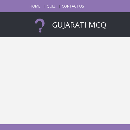
HOME
QUIZ
CONTACT US
GUJARATI MCQ