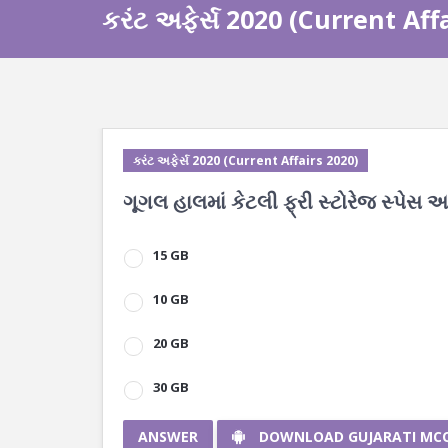
કરંટ અફેર્સ 2020 (Current Aff
કરંટ અફેર્સ 2020 (Current Affairs 2020)
ગૂગલ હાલમાં કેટલી ફ્રી સ્ટોરેજ સ્પેસ આ
15 GB
10 GB
20 GB
30 GB
ANSWER
DOWNLOAD GUJARATI MC