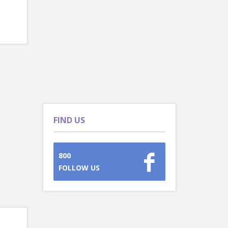
FIND US
800
FOLLOW US