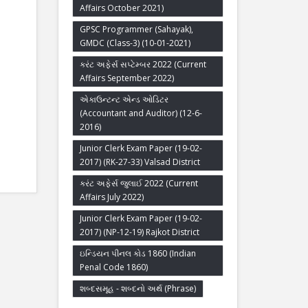
Affairs October 2021)
GPSC Programmer (Sahayak),
GMDC (Class-3) (10-01-2021)
કરંટ અફેર્સ સપ્ટેમ્બર 2022 (Current
Affairs September 2022)
એકાઉન્ટન્ટ એન્ડ ઓડિટર
(Accountant and Auditor) (12-6-
2016)
Junior Clerk Exam Paper (19-02-
2017) (RK-27-33) Valsad District
કરંટ અફેર્સ જુલાઈ 2022 (Current
Affairs July 2022)
Junior Clerk Exam Paper (19-02-
2017) (NP-12-19) Rajkot District
ઇન્ડિયન પીનલ કોડ 1860 (Indian
Penal Code 1860)
શબ્દસમૂહ - શબ્દનો અર્થ (Phrase)