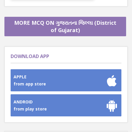
MORE MCQ ON ગુજરાતના જિલ્લા (District
of Gujarat)
DOWNLOAD APP
APPLE
from app store
ANDROID
from play store