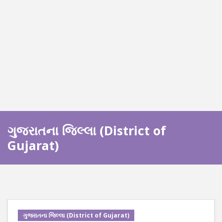
ગુજરાતના જિલ્લા (District of
Gujarat)
ગુજરાતના જિલ્લા (District of Gujarat)