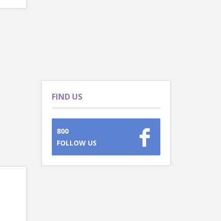
FIND US
800
FOLLOW US