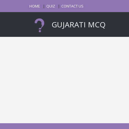
HOME
QUIZ
CONTACT US
GUJARATI MCQ