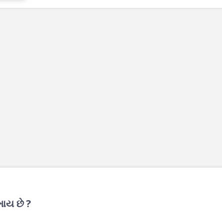
ાય છે ?