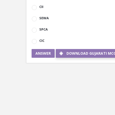
CII
SEWA
SPCA
CIC
ANSWER
DOWNLOAD GUJARATI MC