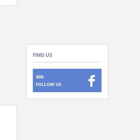
FIND US
800
FOLLOW US