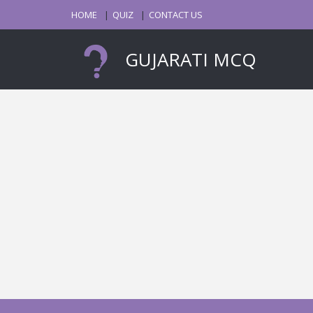
HOME
QUIZ
CONTACT US
GUJARATI MCQ