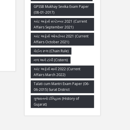
GPSSB Mukhay Sevika Exam Paper
(08-01-2017)
કરંટ અફેર્સ સપ્ટેમ્બર 2021 (Current
Affairs September 2021)
કરંટ અફેર્સ ઓક્ટોબર 2021 (Current
Affairs October 2021)
ચેઈન રૂલ (Chain Rule)
નળ અને ટાંકી (Cistern)
કરંટ અફેર્સ માર્ચ 2022 (Current
Affairs March 2022)
Talati cum Mantri Exam Paper (06-
06-2015) Surat District
ગુજરાતનો ઈતિહાસ (History of
Gujarat)