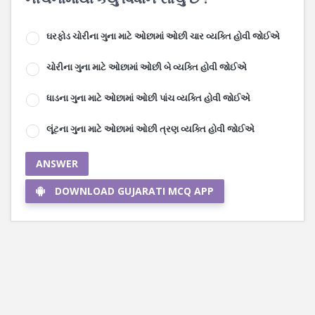
ઘરફોડ ચોરીના ગુના માટે ઓછામાં ઓછી ચાર વ્યક્તિ હોવી જોઈએ
ચોરીના ગુના માટે ઓછામાં ઓછી બે વ્યક્તિ હોવી જોઈએ
ધાડના ગુના માટે ઓછામાં ઓછી પાંચ વ્યક્તિ હોવી જોઈએ
લૂંટના ગુના માટે ઓછામાં ઓછી ત્રણ વ્યક્તિ હોવી જોઈએ
ANSWER
DOWNLOAD GUJARATI MCQ APP