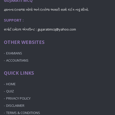
GUJARATI MCQ
જ્ઞાનના દરવાજા ખોલો અને દરરોજ અમારી સાથે કંઈક નવું શીખો.
SUPPORT :
સપોર્ટ ઇમેઇલ એકાઉન્ટ : gujaratimcq@yahoo.com
OTHER WEBSITES
EXAMIANS
ACCOUNTIANS
QUICK LINKS
HOME
QUIZ
PRIVACY POLICY
DISCLAIMER
TERMS & CONDITIONS