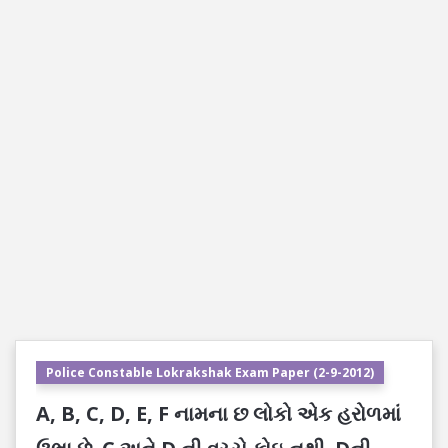
Police Constable Lokrakshak Exam Paper (2-9-2012)
A, B, C, D, E, F નામના છ લોકો એક હરોળમાં