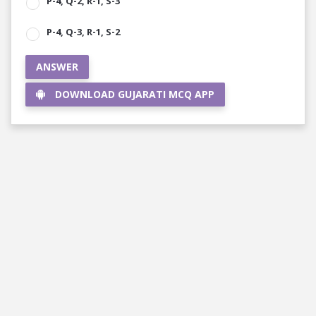
P-4, Q-2, R-1, S-3
P-4, Q-3, R-1, S-2
ANSWER
DOWNLOAD GUJARATI MCQ APP