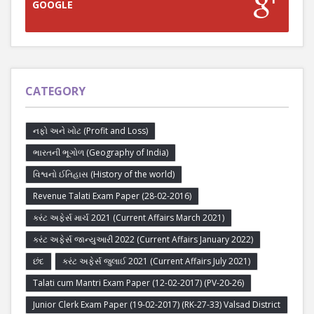
GOOGLE
CATEGORY
નફો અને ખોટ (Profit and Loss)
ભારતની ભૂગોળ (Geography of India)
વિશ્વનો ઈતિહાસ (History of the world)
Revenue Talati Exam Paper (28-02-2016)
કરંટ અફેર્સ માર્ચ 2021 (Current Affairs March 2021)
કરંટ અફેર્સ જાન્યુઆરી 2022 (Current Affairs January 2022)
છંદ
કરંટ અફેર્સ જુલાઈ 2021 (Current Affairs July 2021)
Talati cum Mantri Exam Paper (12-02-2017) (PV-20-26)
Junior Clerk Exam Paper (19-02-2017) (RK-27-33) Valsad District