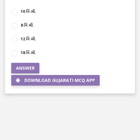
10 કિ.મી.
8 કિ.મી.
12 કિ.મી.
18 કિ.મી.
ANSWER
DOWNLOAD GUJARATI MCQ APP