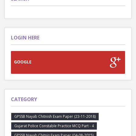
LOGIN HERE
GOOGLE
CATEGORY
GPSSB Nayab Chitnish Exam Paper (23-11-2018)
Gujarat Police Constable Practice MCQ Part - 4
GPSSB Nayab Chitnis Exam Paper (04-08-2015)