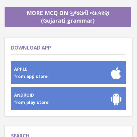
MORE MCQ ON ગુજરાતી વ્યાકરણ
(Gujarati grammar)
DOWNLOAD APP
APPLE
from app store
ANDROID
from play store
SEARCH