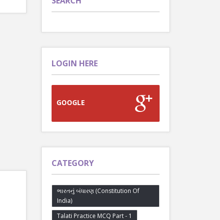
SEARCH
LOGIN HERE
GOOGLE
CATEGORY
ભારતનું બંધારણ (Constitution Of
India)
Talati Practice MCQ Part - 1