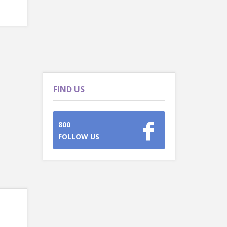
FIND US
800
FOLLOW US