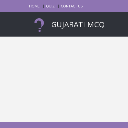
HOME
QUIZ
CONTACT US
GUJARATI MCQ