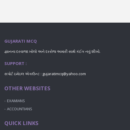
GUJARATI MCQ
જ્ઞાનના દરવાજા ખોલો અને દરરોજ અમારી સાથે કંઈક નવું શીખો.
SUPPORT :
સપોર્ટ ઇમેઇલ એકાઉન્ટ : gujaratimcq@yahoo.com
OTHER WEBSITES
EXAMIANS
ACCOUNTIANS
QUICK LINKS