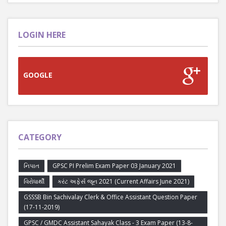
LOGIN HERE
GOOGLE
CATEGORY
નિપાત
GPSC PI Prelim Exam Paper 03 January 2021
વિરોધાર્થી
કરંટ અફેર્સ જૂન 2021 (Current Affairs June 2021)
GSSSB Bin Sachivalay Clerk & Office Assistant Question Paper
(17-11-2019)
GPSC / GMDC Assistant Sahayak Class - 3 Exam Paper (13-8-