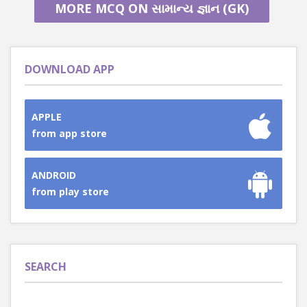
MORE MCQ ON સામાન્ય જ્ઞાન (GK)
DOWNLOAD APP
APPLE
from app store
ANDROID
from play store
SEARCH