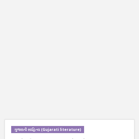
ગુજરાતી સાહિત્ય (Gujarati literature)