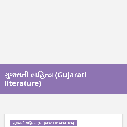
ગુજરાતી સાહિત્ય (Gujarati
literature)
ગુજરાતી સાહિત્ય (Gujarati literature)