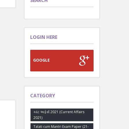
SEARCH
LOGIN HERE
GOOGLE
CATEGORY
કરંટ અફેર્સ 2021 (Current Affairs
2021)
Talati cum Mantri Exam Paper (21-