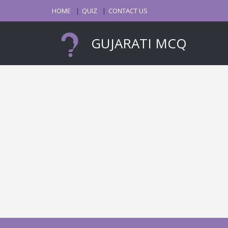
HOME
QUIZ
CONTACT US
GUJARATI MCQ