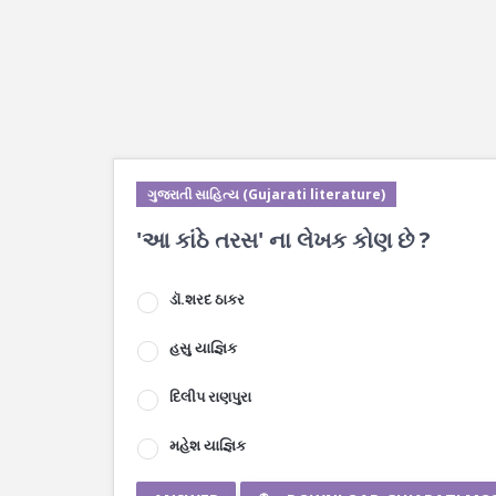
ગુજરાતી સાહિત્ય (Gujarati literature)
'આ કાંઠે તરસ' ના લેખક કોણ છે ?
ડૉ.શરદ ઠાકર
હસુ યાજ્ઞિક
દિલીપ રાણપુરા
મહેશ યાજ્ઞિક