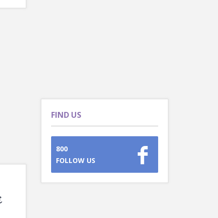
FIND US
800
FOLLOW US
દ