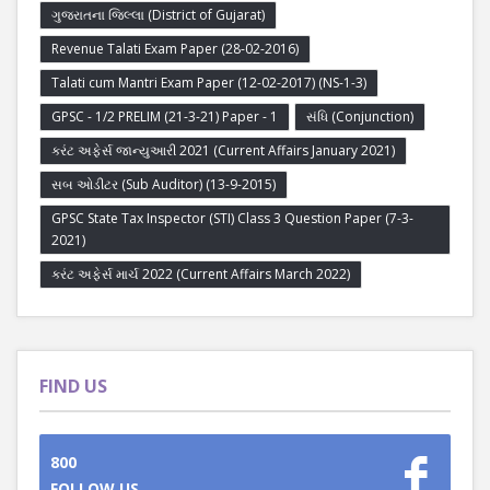
ગુજરાતના જિલ્લા (District of Gujarat)
Revenue Talati Exam Paper (28-02-2016)
Talati cum Mantri Exam Paper (12-02-2017) (NS-1-3)
GPSC - 1/2 PRELIM (21-3-21) Paper - 1
સંધિ (Conjunction)
કરંટ અફેર્સ જાન્યુઆરી 2021 (Current Affairs January 2021)
સબ ઓડીટર (Sub Auditor) (13-9-2015)
GPSC State Tax Inspector (STI) Class 3 Question Paper (7-3-
2021)
કરંટ અફેર્સ માર્ચ 2022 (Current Affairs March 2022)
FIND US
800
FOLLOW US