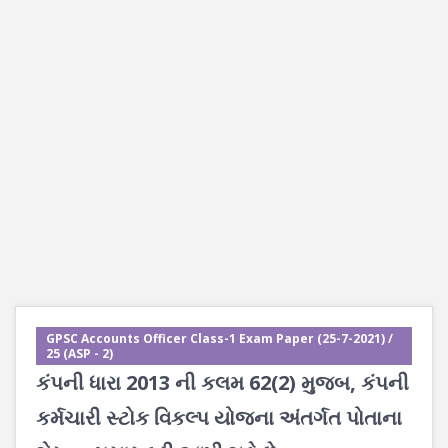
GPSC Accounts Officer Class-1 Exam Paper (25-7-2021) /
25 (ASP - 2)
કંપની ધારા 2013 ની કલમ 62(2) મુજબ, કંપની
કર્મચારી સ્ટોક વિકલ્પ યોજના અંતર્ગત પોતાના