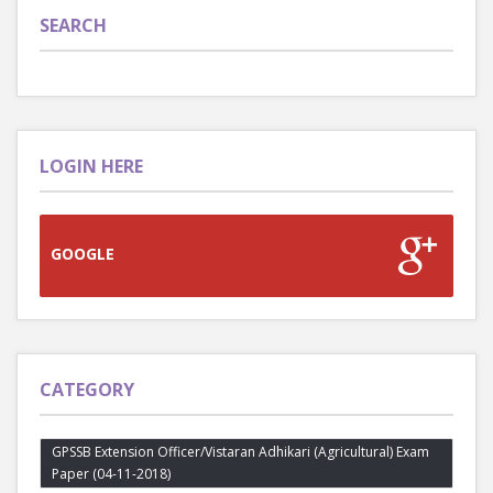
SEARCH
LOGIN HERE
GOOGLE
CATEGORY
GPSSB Extension Officer/Vistaran Adhikari (Agricultural) Exam
Paper (04-11-2018)