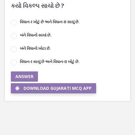
કયો વિકલ્પ સાચો છે ?
વિધાન-I ખોટું છે અને વિધાન-II સાચું છે.
બંને વિધાનો સાચાં છે.
બંને વિધાનો ખોટા છે.
વિધાન-I સાચું છે અને વિધાન-II ખોટું છે.
ANSWER
DOWNLOAD GUJARATI MCQ APP