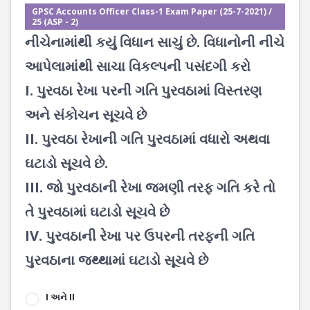
GPSC Accounts Officer Class-1 Exam Paper (25-7-2021) /
25 (ASP - 2)
નીચેનામાંથી કયું વિધાન સાચું છે. વિધાનોની નીચે
આપેલામાંથી સાચા વિકલ્પની પસંદગી કરો
I. પુરવઠા રેખા પરની ગતિ પુરવઠામાં વિસ્તરણ
અને સંકોચન સૂચવે છે
II. પુરવઠા રેખાની ગતિ પુરવઠામાં વધારો અથવા
ઘટાડો સૂચવે છે.
III. જો પુરવઠાની રેખા જમણી તરફ ગતિ કરે તો
તે પુરવઠામાં ઘટાડો સૂચવે છે
IV. પુરવઠાની રેખા પર ઉપરની તરફની ગતિ
પુરવઠાના જથ્થામાં ઘટાડો સૂચવે છે
I અને II