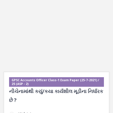
GPSC Accounts Officer Class-1 Exam Paper (25-7-2021) /
25 (ASP - 2)
નીચેનામાંથી કયું/કયા કાર્યશીલ મૂડીના નિર્ધારક
છે ?