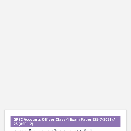
GPSC Accounts Officer Class-1 Exam Paper (25-7-2021) /
25 (ASP - 2)