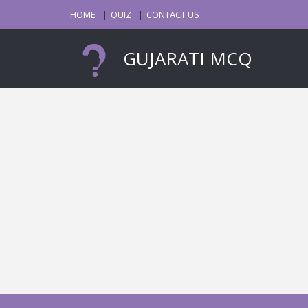
HOME
QUIZ
CONTACT US
GUJARATI MCQ