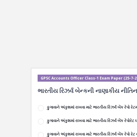
GPSC Accounts Officer Class-1 Exam Paper (25-7-202
ભારતીય રિઝર્વ બેન્કની નાણાકીય નીતિના સ
ફુગાવાને અંકુશમાં રાખવા માટે ભારતીય રિઝર્વ બેંક રેપો 
ફુગાવાને અંકુશમાં રાખવા માટે ભારતીય રિઝર્વ બેંક રેપોરેટ 
ફુગાવાને અંકુશમાં રાખવા માટે ભારતીય રિઝર્વ બેંક રેપો રેટ 