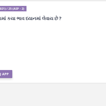
1) / 25 (ASP - 2)
ાં કયા ભાવ ધ્યાનમાં લેવાય છે ?
Q APP