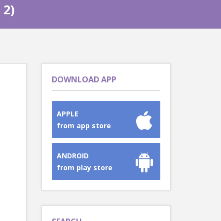
 2)
DOWNLOAD APP
APPLE
from app store
ANDROID
from play store