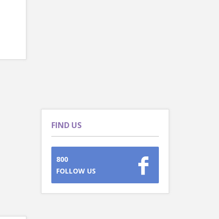
FIND US
800
FOLLOW US