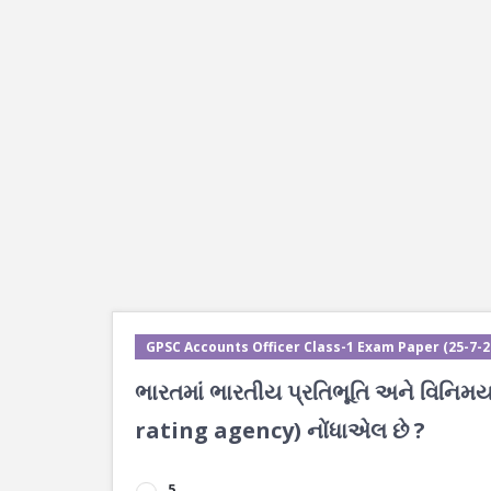
GPSC Accounts Officer Class-1 Exam Paper (25-7-202
ભારતમાં ભારતીય પ્રતિભૂતિ અને વિનિમય 
rating agency) નોંધાએલ છે ?
5