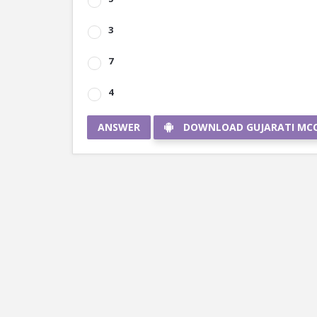
3
7
4
ANSWER
DOWNLOAD GUJARATI MC