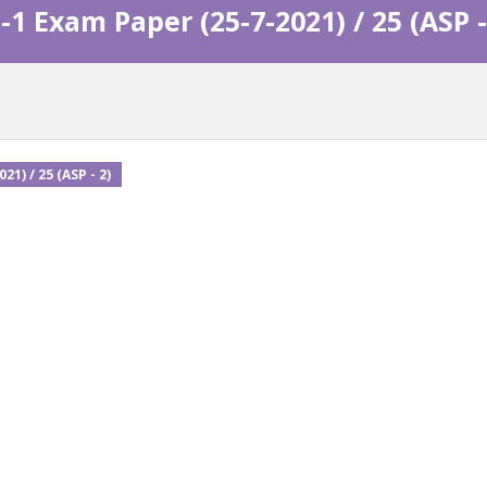
1 Exam Paper (25-7-2021) / 25 (ASP -
1) / 25 (ASP - 2)