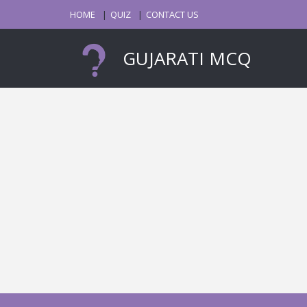
HOME
QUIZ
CONTACT US
GUJARATI MCQ