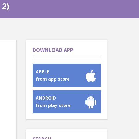
 2)
DOWNLOAD APP
APPLE
from app store
ANDROID
from play store