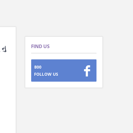
FIND US
નું
800
FOLLOW US