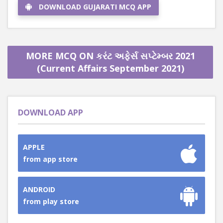
DOWNLOAD GUJARATI MCQ APP
MORE MCQ ON કરંટ અફેર્સ સપ્ટેમ્બર 2021
(Current Affairs September 2021)
DOWNLOAD APP
APPLE
from app store
ANDROID
from play store