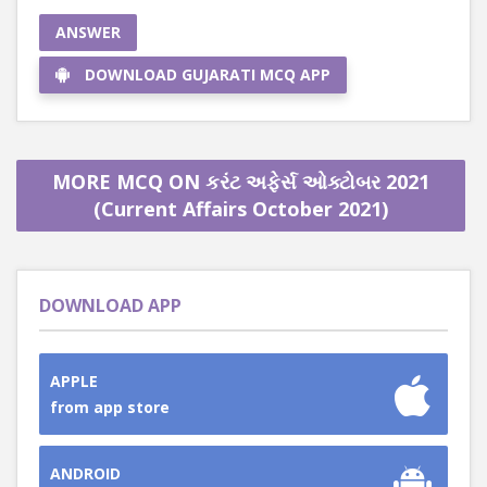
ANSWER
DOWNLOAD GUJARATI MCQ APP
MORE MCQ ON કરંટ અફેર્સ ઓક્ટોબર 2021
(Current Affairs October 2021)
DOWNLOAD APP
APPLE
from app store
ANDROID