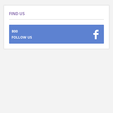
FIND US
800
FOLLOW US