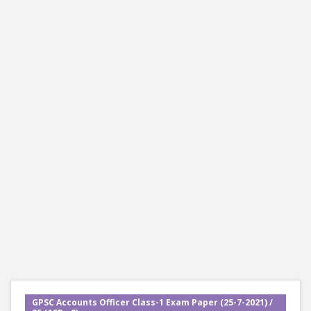
GPSC Accounts Officer Class-1 Exam Paper (25-7-2021) /