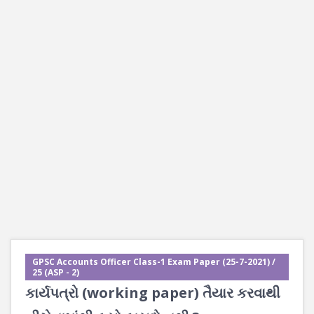
GPSC Accounts Officer Class-1 Exam Paper (25-7-2021) /
25 (ASP - 2)
કાર્યપત્રો (working paper) તૈયાર કરવાથી