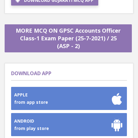
DOWNLOAD GUJARATI MCQ APP
MORE MCQ ON GPSC Accounts Officer
Class-1 Exam Paper (25-7-2021) / 25
(ASP - 2)
DOWNLOAD APP
APPLE
from app store
ANDROID
from play store