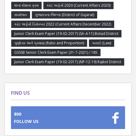
શબ્દકોશના ક્રમ
કરંટ અફેર્સ 2020 (Current Affairs 2020)
સંયોજક
ગુજરાતના જિલ્લા (District of Gujarat)
કરંટ અફેર્સ ડિસેમ્બર 2022 (Current Affairs December 2022)
Junior Clerk Exam Paper (19-02-2017) (SA-4-11) Botad District
ગુણોત્તર અને પ્રમાણ (Ratio and Proportion)
કાયદો (Law)
GSSSB Senior Clerk Exam Paper (31-7-2021) / 185
Junior Clerk Exam Paper (19-02-2017) (NP-12-19) Rajkot District
FIND US
800
FOLLOW US