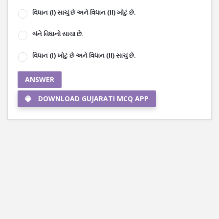
વિધાન (I) સાચું છે અને વિધાન (II) ખોટું છે.
બંને વિધાનો સાચા છે.
વિધાન (I) ખોટું છે અને વિધાન (II) સાચું છે.
ANSWER
DOWNLOAD GUJARATI MCQ APP