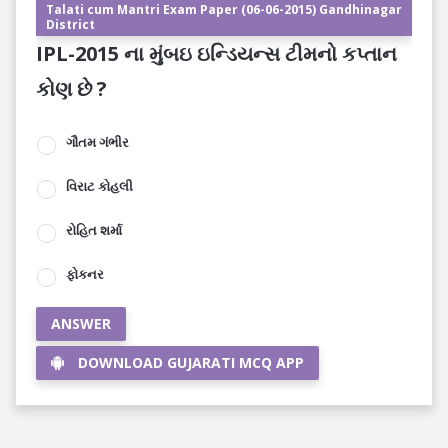
Talati cum Mantri Exam Paper (06-06-2015) Gandhinagar
District
IPL-2015 ના મુંબઇ ઇન્ડિયન્સ ટીમનો કપ્તાન
કોણ છે ?
ગૌતમ ગંભીર
વિરાટ કોહલી
રોહિત શર્મા
ફોકનર
ANSWER
DOWNLOAD GUJARATI MCQ APP