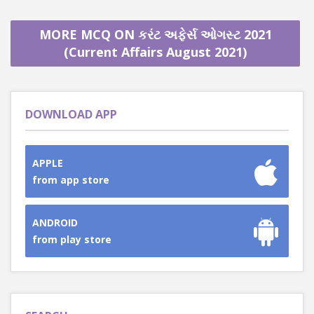
MORE MCQ ON કરંટ અફેર્સ ઓગસ્ટ 2021
(Current Affairs August 2021)
DOWNLOAD APP
APPLE
from app store
ANDROID
from play store