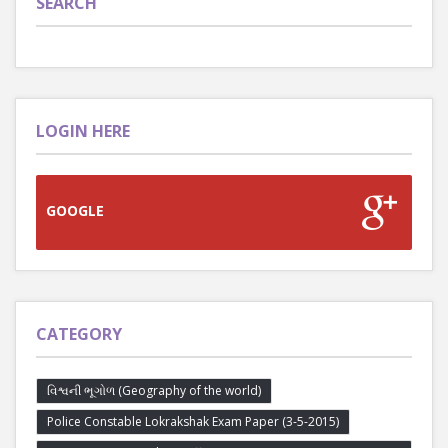
SEARCH
LOGIN HERE
GOOGLE
CATEGORY
વિશ્વની ભૂગોળ (Geography of the world)
Police Constable Lokrakshak Exam Paper (3-5-2015)