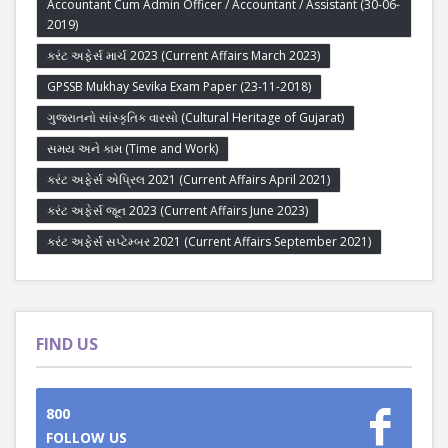
Accountant Cum Admin Officer / Accountant / Assistant (30-06-
2019)
કરંટ અફેર્સ માર્ચ 2023 (Current Affairs March 2023)
GPSSB Mukhay Sevika Exam Paper (23-11-2018)
ગુજરાતનો સાંસ્કૃતિક વારસો (Cultural Heritage of Gujarat)
સમય અને કામ (Time and Work)
કરંટ અફેર્સ એપ્રિલ 2021 (Current Affairs April 2021)
કરંટ અફેર્સ જૂન 2023 (Current Affairs June 2023)
કરંટ અફેર્સ સપ્ટેમ્બર 2021 (Current Affairs September 2021)
FIND US
800
FOLLOW US