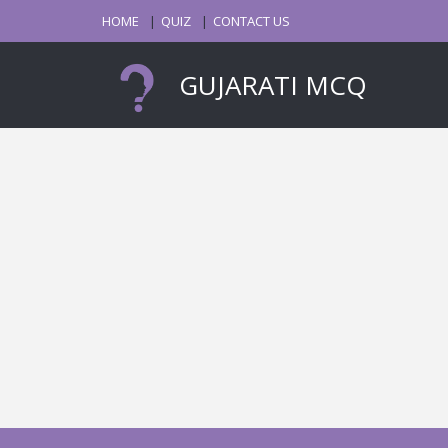
HOME
QUIZ
CONTACT US
GUJARATI MCQ