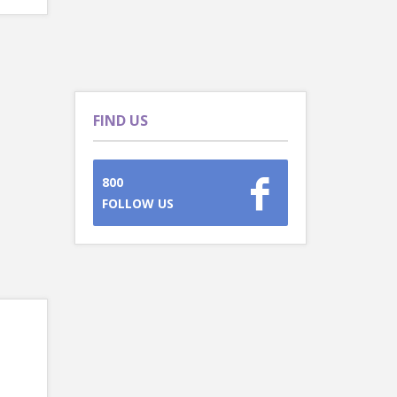
FIND US
800
FOLLOW US