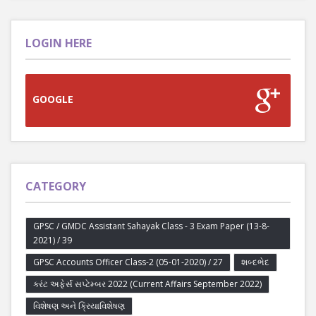
LOGIN HERE
GOOGLE
CATEGORY
GPSC / GMDC Assistant Sahayak Class - 3 Exam Paper (13-8-
2021) / 39
GPSC Accounts Officer Class-2 (05-01-2020) / 27
શબ્દભેદ
કરંટ અફેર્સ સપ્ટેમ્બર 2022 (Current Affairs September 2022)
વિશેષણ અને ક્રિયાવિશેષણ