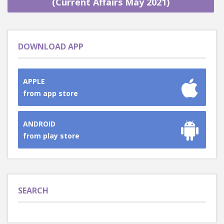
(Current Affairs May 2021)
DOWNLOAD APP
APPLE
from app store
ANDROID
from play store
SEARCH