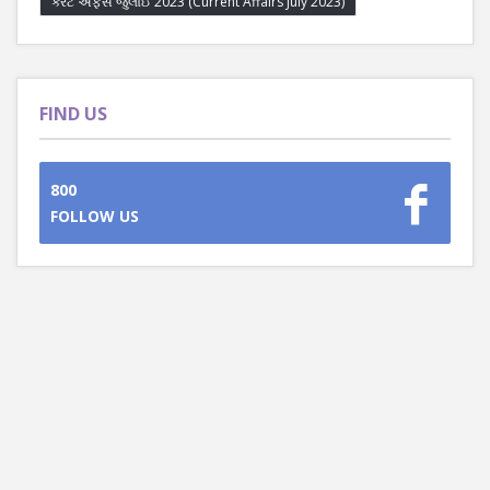
કરંટ અફેર્સ જુલાઈ 2023 (Current Affairs July 2023)
FIND US
800
FOLLOW US