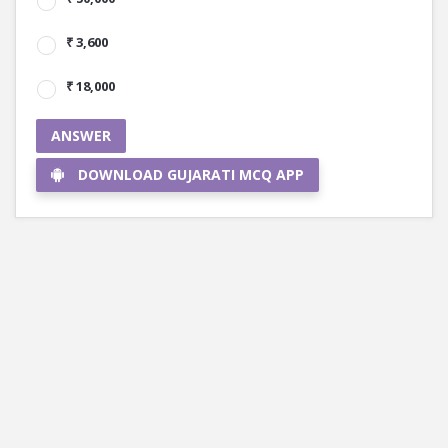
₹ 3,600
₹ 18,000
ANSWER
DOWNLOAD GUJARATI MCQ APP