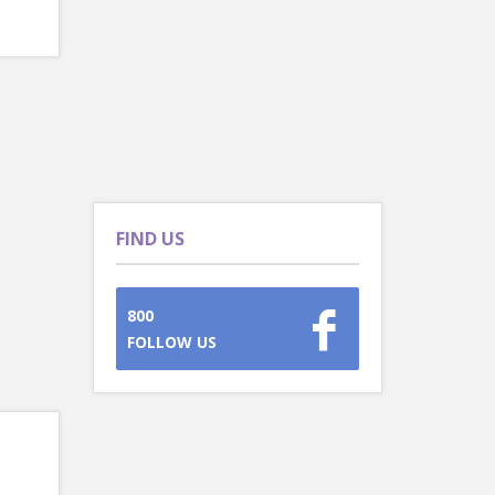
FIND US
800
FOLLOW US