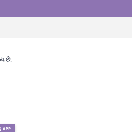
ય છે.
Q APP