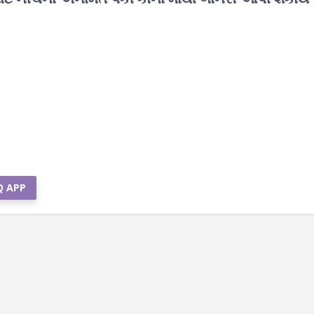
Q APP