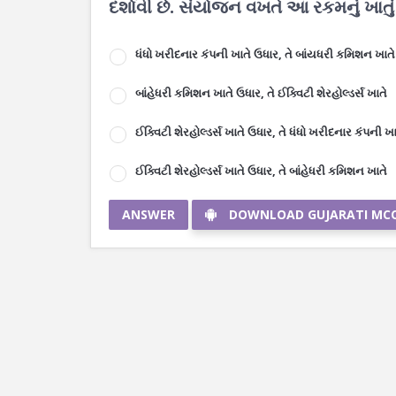
દર્શાવી છે. સંયોજન વખતે આ રકમનું ખાતુ
ધંધો ખરીદનાર કંપની ખાતે ઉધાર, તે બાંયધરી કમિશન ખાતે
બાંહેધરી કમિશન ખાતે ઉધાર, તે ઈક્વિટી શેરહોલ્ડર્સ ખાતે
ઈક્વિટી શેરહોલ્ડર્સ ખાતે ઉધાર, તે ધંધો ખરીદનાર કંપની ખા
ઈક્વિટી શેરહોલ્ડર્સ ખાતે ઉધાર, તે બાંહેધરી કમિશન ખાતે
ANSWER
DOWNLOAD GUJARATI MC