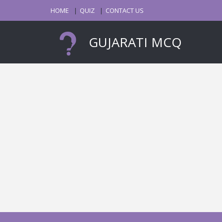
HOME
QUIZ
CONTACT US
GUJARATI MCQ