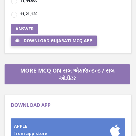
11,44,000
11,21,120
ANSWER
DOWNLOAD GUJARATI MCQ APP
MORE MCQ ON સબ એકાઉન્ટન્ટ / સબ
ઓડીટર
DOWNLOAD APP
APPLE
from app store