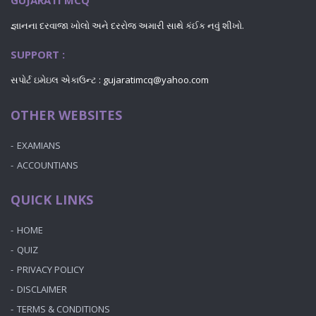
GUJARATI MCQ
જ્ઞાનના દરવાજા ખોલો અને દરરોજ અમારી સાથે કંઈક નવું શીખો.
SUPPORT :
સપોર્ટ ઇમેઇલ એકાઉન્ટ : gujaratimcq@yahoo.com
OTHER WEBSITES
EXAMIANS
ACCOUNTIANS
QUICK LINKS
HOME
QUIZ
PRIVACY POLICY
DISCLAIMER
TERMS & CONDITIONS