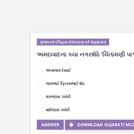
ગુજરાતનો ઈતિહાસ (History of Gujarat)
અમદાવાદના ક્યા નગરશેઠે ‘ચિંતામણી પાર્શ્વ
અંબાલાલ દેસાઈ
લાલભાઈ ત્રિકમભાઈ શેઠ
મંગળદાસ ઝવેરી
શાંતિદાસ ઝવેરી
ANSWER
DOWNLOAD GUJARATI MC