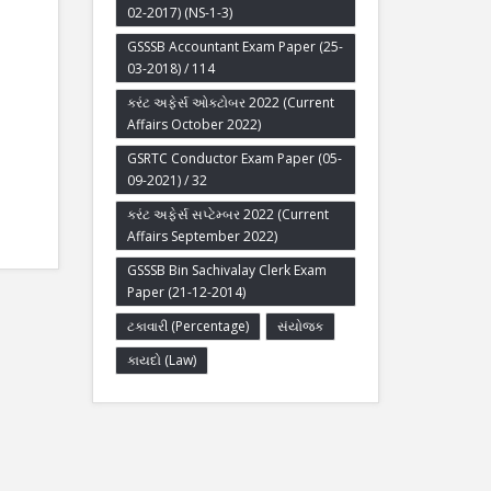
02-2017) (NS-1-3)
GSSSB Accountant Exam Paper (25-
03-2018) / 114
કરંટ અફેર્સ ઓક્ટોબર 2022 (Current
Affairs October 2022)
GSRTC Conductor Exam Paper (05-
09-2021) / 32
કરંટ અફેર્સ સપ્ટેમ્બર 2022 (Current
Affairs September 2022)
GSSSB Bin Sachivalay Clerk Exam
Paper (21-12-2014)
ટકાવારી (Percentage)
સંયોજક
કાયદો (Law)