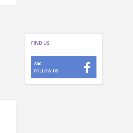
FIND US
800
FOLLOW US