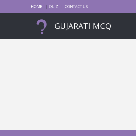
HOME
QUIZ
CONTACT US
GUJARATI MCQ