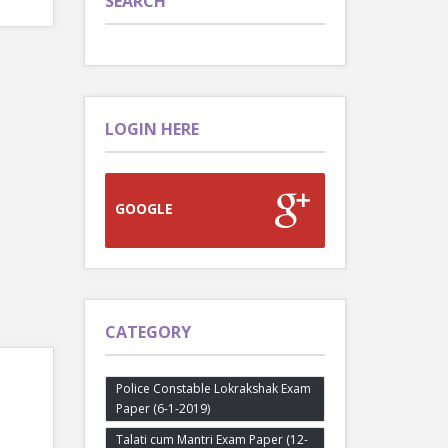
SEARCH
LOGIN HERE
GOOGLE
CATEGORY
Police Constable Lokrakshak Exam
Paper (6-1-2019)
Talati cum Mantri Exam Paper (12-