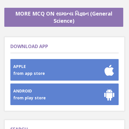
MORE MCQ ON સામાન્ય વિજ્ઞાન (General
Science)
DOWNLOAD APP
APPLE
from app store
ANDROID
from play store