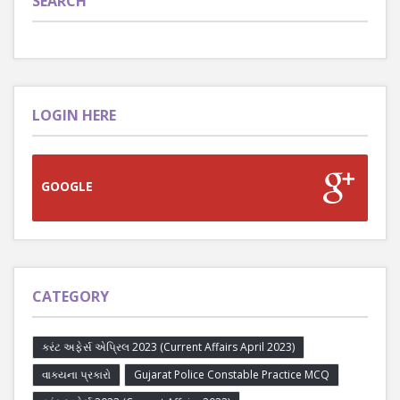
SEARCH
LOGIN HERE
GOOGLE
CATEGORY
કરંટ અફેર્સ એપ્રિલ 2023 (Current Affairs April 2023)
વાક્યના પ્રકારો
Gujarat Police Constable Practice MCQ