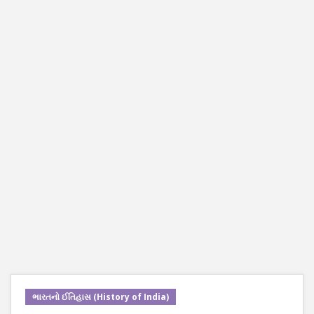
ભારતનો ઈતિહાસ (History of India)