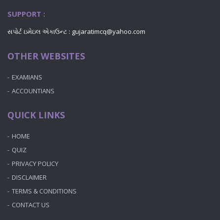
SUPPORT :
સપોર્ટ ઇમેઇલ એકાઉન્ટ : gujaratimcq@yahoo.com
OTHER WEBSITES
EXAMIANS
ACCOUNTIANS
QUICK LINKS
HOME
QUIZ
PRIVACY POLICY
DISCLAIMER
TERMS & CONDITIONS
CONTACT US