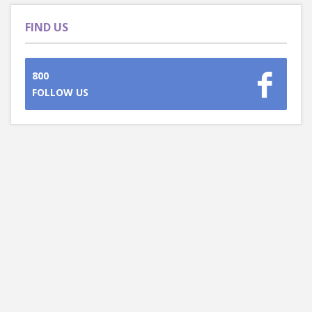
FIND US
800
FOLLOW US