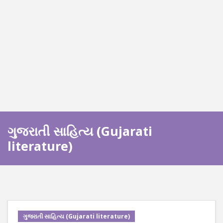
ગુજરાતી સાહિત્ય (Gujarati
literature)
ગુજરાતી સાહિત્ય (Gujarati literature)