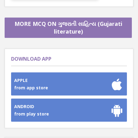
MORE MCQ ON ગુજરાતી સાહિત્ય (Gujarati
literature)
DOWNLOAD APP
APPLE
from app store
ANDROID
from play store