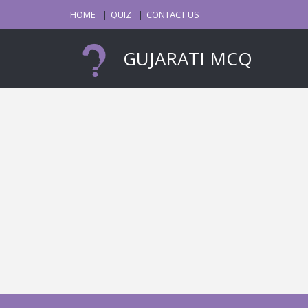
HOME
QUIZ
CONTACT US
GUJARATI MCQ