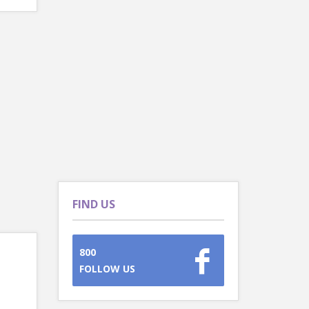
FIND US
800
FOLLOW US