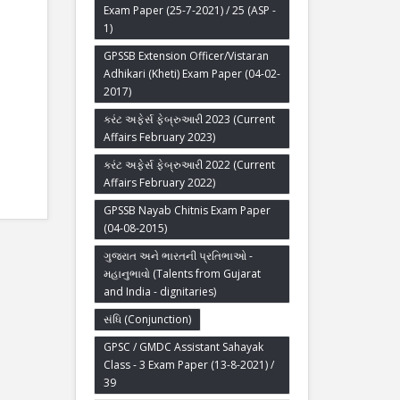
Exam Paper (25-7-2021) / 25 (ASP -
1)
GPSSB Extension Officer/Vistaran
Adhikari (Kheti) Exam Paper (04-02-
2017)
કરંટ અફેર્સ ફેબ્રુઆરી 2023 (Current
Affairs February 2023)
કરંટ અફેર્સ ફેબ્રુઆરી 2022 (Current
Affairs February 2022)
GPSSB Nayab Chitnis Exam Paper
(04-08-2015)
ગુજરાત અને ભારતની પ્રતિભાઓ -
મહાનુભાવો (Talents from Gujarat
and India - dignitaries)
સંધિ (Conjunction)
GPSC / GMDC Assistant Sahayak
Class - 3 Exam Paper (13-8-2021) /
39