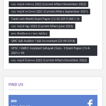
કરંટ અફેર્સ નવેમ્બર 2022 (Current Affairs November 2022)
કરંટ અફેર્સ સપ્ટેમ્બર 2021 (Current Affairs September 2021)
Talati cum Mantri Exam Paper (12-02-2017) (NS-1-3)
કરંટ અફેર્સ જૂન 2023 (Current Affairs June 2023)
સબ એકાઉન્ટન્ટ / સબ ઓડીટર
GMC Sub Auditor / Sub Accountant (23-09-2018)
GPSC / GMDC Assistant Sahayak Class - 3 Exam Paper (13-8-
2021) / 39
કરંટ અફેર્સ ડિસેમ્બર 2022 (Current Affairs December 2022)
FIND US
800