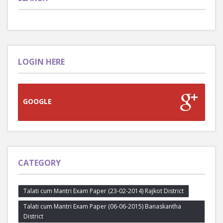
LOGIN HERE
GOOGLE
CATEGORY
Talati cum Mantri Exam Paper (23-02-2014) Rajkot District
Talati cum Mantri Exam Paper (06-06-2015) Banaskantha
District