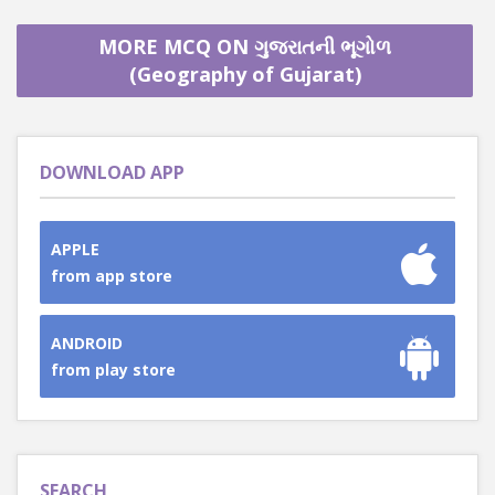
MORE MCQ ON ગુજરાતની ભૂગોળ
(Geography of Gujarat)
DOWNLOAD APP
APPLE
from app store
ANDROID
from play store
SEARCH