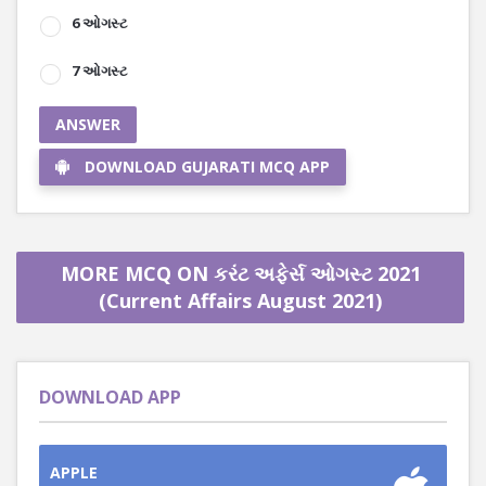
6 ઓગસ્ટ
7 ઓગસ્ટ
ANSWER
DOWNLOAD GUJARATI MCQ APP
MORE MCQ ON કરંટ અફેર્સ ઓગસ્ટ 2021
(Current Affairs August 2021)
DOWNLOAD APP
APPLE