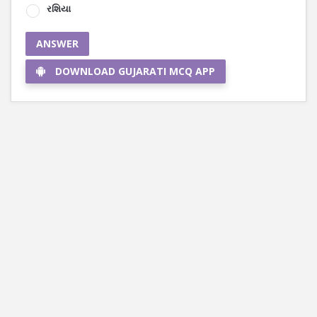
રશિયા
ANSWER
DOWNLOAD GUJARATI MCQ APP