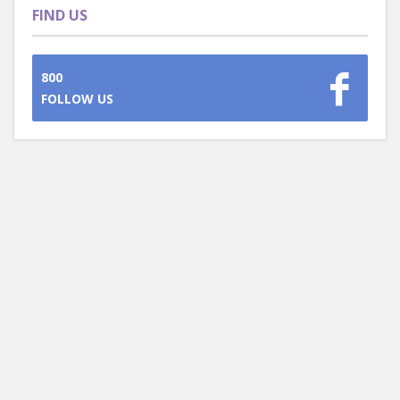
FIND US
800
FOLLOW US