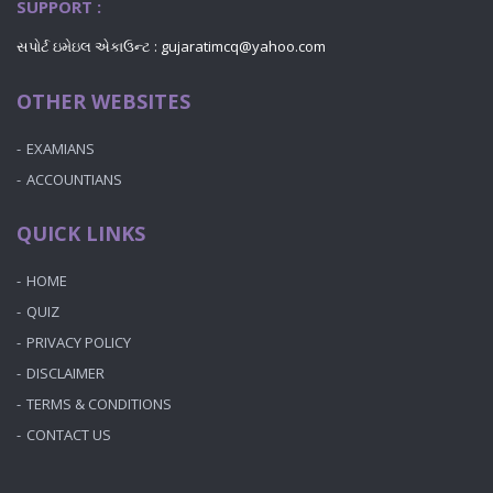
SUPPORT :
સપોર્ટ ઇમેઇલ એકાઉન્ટ : gujaratimcq@yahoo.com
OTHER WEBSITES
EXAMIANS
ACCOUNTIANS
QUICK LINKS
HOME
QUIZ
PRIVACY POLICY
DISCLAIMER
TERMS & CONDITIONS
CONTACT US