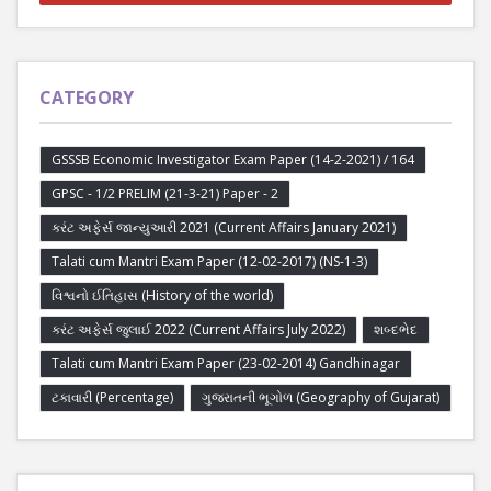
CATEGORY
GSSSB Economic Investigator Exam Paper (14-2-2021) / 164
GPSC - 1/2 PRELIM (21-3-21) Paper - 2
કરંટ અફેર્સ જાન્યુઆરી 2021 (Current Affairs January 2021)
Talati cum Mantri Exam Paper (12-02-2017) (NS-1-3)
વિશ્વનો ઈતિહાસ (History of the world)
કરંટ અફેર્સ જુલાઈ 2022 (Current Affairs July 2022)
શબ્દભેદ
Talati cum Mantri Exam Paper (23-02-2014) Gandhinagar
ટકાવારી (Percentage)
ગુજરાતની ભૂગોળ (Geography of Gujarat)