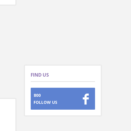
FIND US
800
FOLLOW US