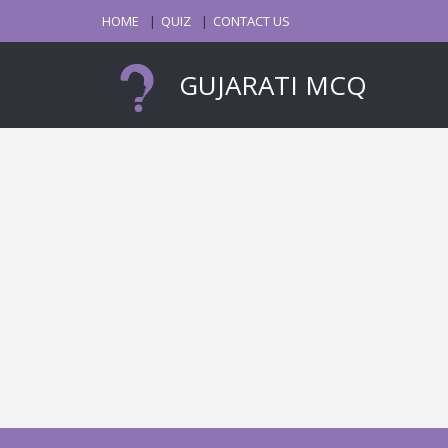
HOME
QUIZ
CONTACT US
GUJARATI MCQ