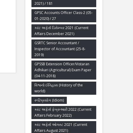
2021) / 181
GPSC Accounts Officer Class-2 (05-
01-2020) / 27
કરંટ અફેર્સ ડિસેમ્બર 2021 (Current
Affairs December 2021)
GSRTC Senior Accountant /
Inspector of Accountant (25-8-
2019)
GPSSB Extension Officer/Vistaran
Adhikari (Agricultural) Exam Paper
(04-11-2018)
વિશ્વનો ઈતિહાસ (History of the
world)
રૂઢિપ્રયોગ (Idiom)
કરંટ અફેર્સ ફેબ્રુઆરી 2022 (Current
Affairs February 2022)
કરંટ અફેર્સ ઓગસ્ટ 2021 (Current
Affairs August 2021)