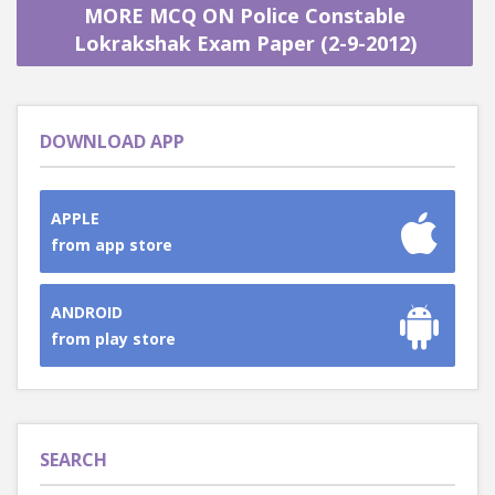
MORE MCQ ON Police Constable
Lokrakshak Exam Paper (2-9-2012)
DOWNLOAD APP
APPLE
from app store
ANDROID
from play store
SEARCH