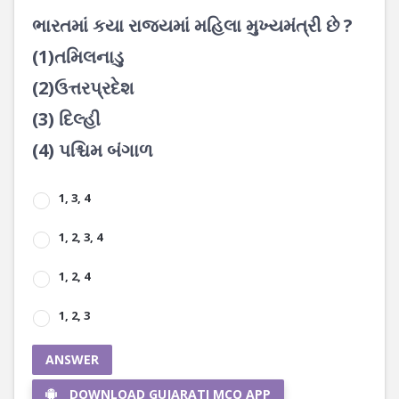
ભારતમાં કયા રાજ્યમાં મહિલા મુખ્યમંત્રી છે ?
(1)તમિલનાડુ
(2)ઉત્તરપ્રદેશ
(3) દિલ્હી
(4) પશ્ચિમ બંગાળ
1, 3, 4
1, 2, 3, 4
1, 2, 4
1, 2, 3
ANSWER
DOWNLOAD GUJARATI MCQ APP