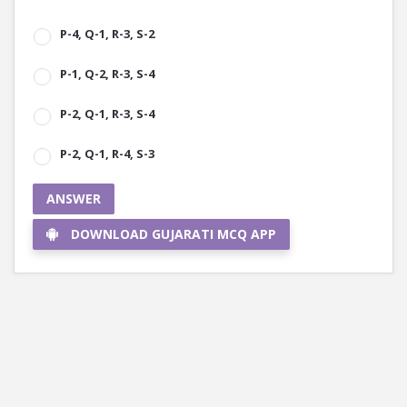
P-4, Q-1, R-3, S-2
P-1, Q-2, R-3, S-4
P-2, Q-1, R-3, S-4
P-2, Q-1, R-4, S-3
ANSWER
DOWNLOAD GUJARATI MCQ APP