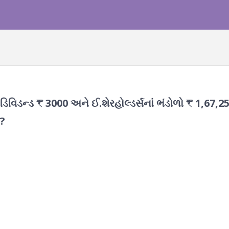
ડિવિડન્ડ ₹ 3000 અને ઈ.શેરહોલ્ડર્સનાં ભંડોળો ₹ 1,67,25
 ?