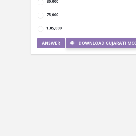
80,000
75,000
1,05,000
ANSWER
DOWNLOAD GUJARATI MC