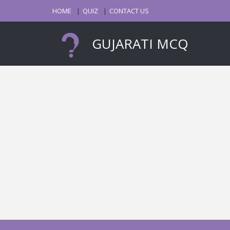
HOME
QUIZ
CONTACT US
GUJARATI MCQ