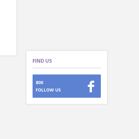
FIND US
800
FOLLOW US