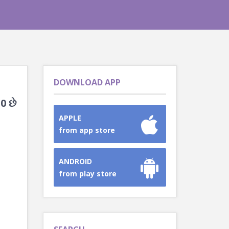
DOWNLOAD APP
0 છે
APPLE
from app store
ANDROID
from play store