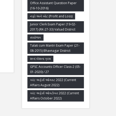
Office Assistant Question Paper
(16-10-2016)
નફો અને ખોટ (Profit and Loss)
Junior Clerk Exam Paper (19-02-
2017) (RK-27-33) Valsad District
સંયોજક
Talati cum Mantri Exam Paper (21-
08-2015) Bhavnagar District
શબ્દકોશના ક્રમ
GPSC Accounts Officer Class-2 (05-
01-2020) / 27
કરંટ અફેર્સ ઓગસ્ટ 2022 (Current
Affairs August 2022)
કરંટ અફેર્સ ઓક્ટોબર 2022 (Current
Affairs October 2022)