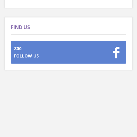
FIND US
800
FOLLOW US