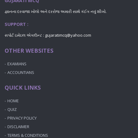
GUJARATI MCQ
જ્ઞાનના દરવાજા ખોલો અને દરરોજ અમારી સાથે કંઈક નવું શીખો.
SUPPORT :
સપોર્ટ ઇમેઇલ એકાઉન્ટ : gujaratimcq@yahoo.com
OTHER WEBSITES
EXAMIANS
ACCOUNTIANS
QUICK LINKS
HOME
QUIZ
PRIVACY POLICY
DISCLAIMER
TERMS & CONDITIONS