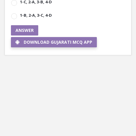
1-C, 2-A, 3-B, 4-D
1-B, 2-A, 3-C, 4-D
ANSWER
DOWNLOAD GUJARATI MCQ APP