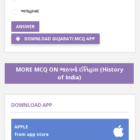
અલાહાબાદ
ANSWER
DOWNLOAD GUJARATI MCQ APP
MORE MCQ ON ભારતનો ઈતિહાસ (History
of India)
DOWNLOAD APP
APPLE
from app store