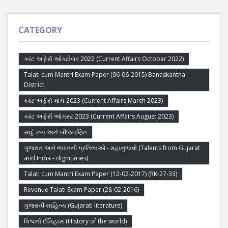
CATEGORY
કરંટ અફેર્સ ઓક્ટોબર 2022 (Current Affairs October 2022)
Talati cum Mantri Exam Paper (06-06-2015) Banaskantha
District
કરંટ અફેર્સ માર્ચ 2023 (Current Affairs March 2023)
કરંટ અફેર્સ ઓગસ્ટ 2023 (Current Affairs August 2023)
સાદું રૂપ અને બીજગણિત
ગુજરાત અને ભારતની પ્રતિભાઓ - મહાનુભાવો (Talents from Gujarat
and India - dignitaries)
Talati cum Mantri Exam Paper (12-02-2017) (RK-27-33)
Revenue Talati Exam Paper (28-02-2016)
ગુજરાતી સાહિત્ય (Gujarati literature)
વિશ્વનો ઈતિહાસ (History of the world)