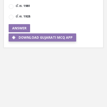
ઈ.સ. 1981
ઈ.સ. 1928
ANSWER
DOWNLOAD GUJARATI MCQ APP