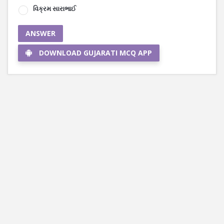
વિક્રમ સારાભાઈ
ANSWER
DOWNLOAD GUJARATI MCQ APP