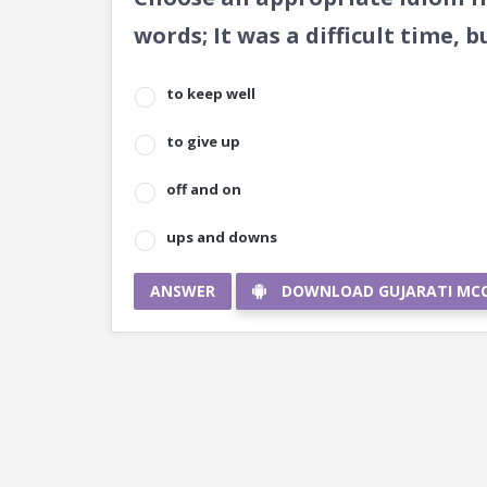
words; It was a difficult time, 
to keep well
to give up
off and on
ups and downs
ANSWER
DOWNLOAD GUJARATI MC