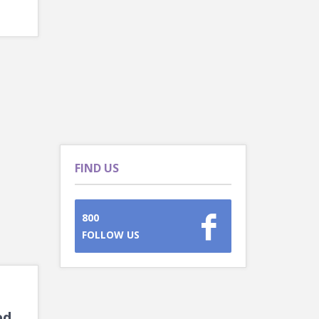
FIND US
800
FOLLOW US
ed