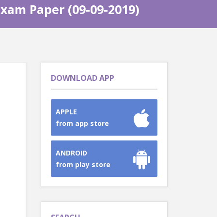
Exam Paper (09-09-2019)
DOWNLOAD APP
APPLE
from app store
ANDROID
from play store