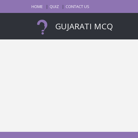
HOME
QUIZ
CONTACT US
GUJARATI MCQ