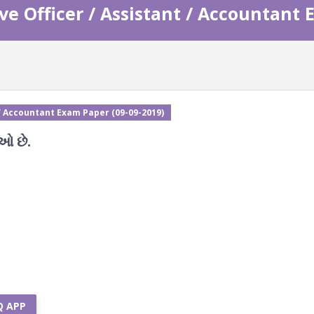
e Officer / Assistant / Accountant 
/ Accountant Exam Paper (09-09-2019)
ઓ છે.
Q APP