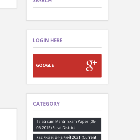
SEARCH
LOGIN HERE
GOOGLE
CATEGORY
Talati cum Mantri Exam Paper (06-
06-2015) Surat District
કરંટ અફેર્સ ફેબ્રુઆરી 2021 (Current