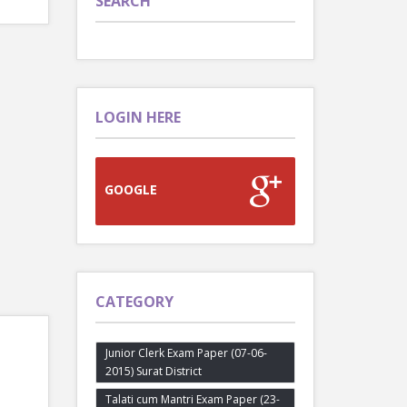
SEARCH
LOGIN HERE
GOOGLE
CATEGORY
Junior Clerk Exam Paper (07-06-
2015) Surat District
Talati cum Mantri Exam Paper (23-