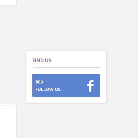
FIND US
800
FOLLOW US