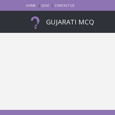
HOME
QUIZ
CONTACT US
GUJARATI MCQ