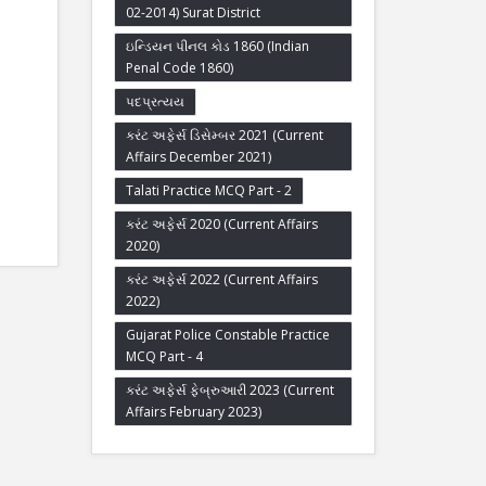
02-2014) Surat District
ઇન્ડિયન પીનલ કોડ 1860 (Indian
Penal Code 1860)
પદપ્રત્યય
કરંટ અફેર્સ ડિસેમ્બર 2021 (Current
Affairs December 2021)
Talati Practice MCQ Part - 2
કરંટ અફેર્સ 2020 (Current Affairs
2020)
કરંટ અફેર્સ 2022 (Current Affairs
2022)
Gujarat Police Constable Practice
MCQ Part - 4
કરંટ અફેર્સ ફેબ્રુઆરી 2023 (Current
Affairs February 2023)