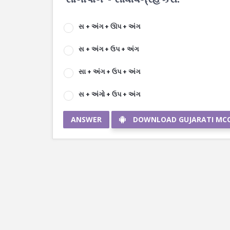
સ + અંગ + ઊપ + અંગ
સ + અંગ + ઉપ + અંગ
સા + અંગ + ઉપ + અંગ
સ + અંગો + ઉપ + અંગ
ANSWER
DOWNLOAD GUJARATI MC