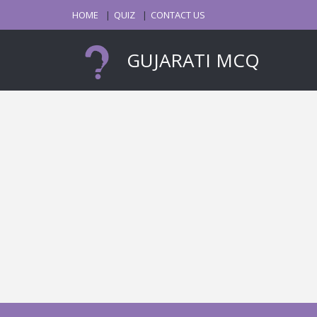
HOME
QUIZ
CONTACT US
GUJARATI MCQ