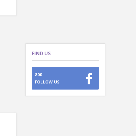
FIND US
800
FOLLOW US