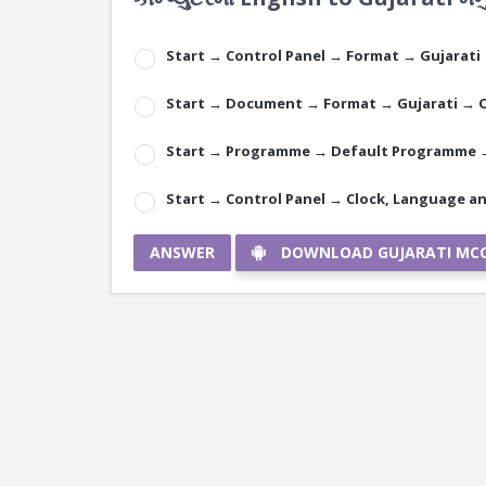
Start → Control Panel → Format → Gujarati
Start → Document → Format → Gujarati → 
Start → Programme → Default Programme →
Start → Control Panel → Clock, Language 
ANSWER
DOWNLOAD GUJARATI MC