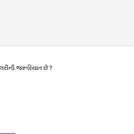
ેલરીની જરૂરિયાત છે ?