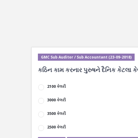
GMC Sub Auditor / Sub Accountant (23-09-2018)
કઠિન કામ કરનાર પુરુષને દૈનિક કેટલા ક
2100 કેલરી
3000 કેલરી
3500 કેલરી
2500 કેલરી