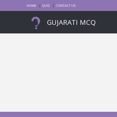
HOME
QUIZ
CONTACT US
GUJARATI MCQ