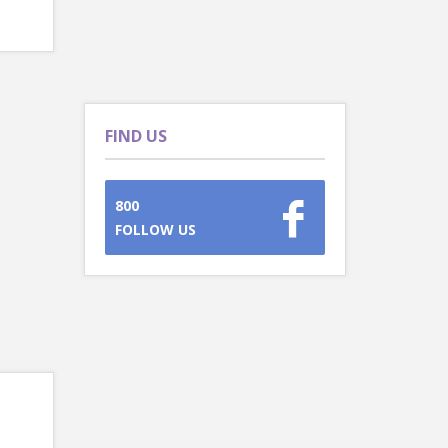
FIND US
800
FOLLOW US