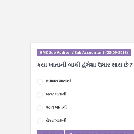
GMC Sub Auditor / Sub Accountant (23-09-2018)
ક્યા ખાતાની બાકી હંમેશા ઉધાર થાય છે ?
કમિશન ખાતાની
બેન્ક ખાતાની
વટાવ ખાતાની
રોકડ ખાતાની