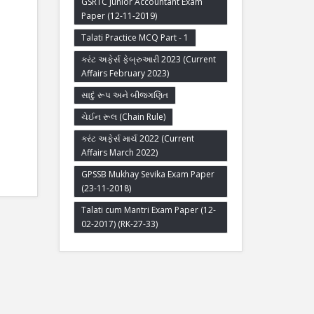
GSRTC Junior Accountant Exam
Paper (12-11-2019)
Talati Practice MCQ Part - 1
કરંટ અફેર્સ ફેબ્રુઆરી 2023 (Current
Affairs February 2023)
સાદું રૂપ અને બીજગણિત
ચેઈન રૂલ (Chain Rule)
કરંટ અફેર્સ માર્ચ 2022 (Current
Affairs March 2022)
GPSSB Mukhay Sevika Exam Paper
(23-11-2018)
Talati cum Mantri Exam Paper (12-
02-2017) (RK-27-33)