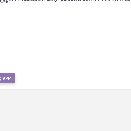
Q APP