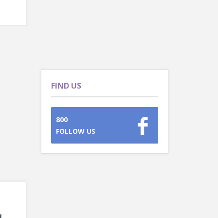
FIND US
800
FOLLOW US
મ