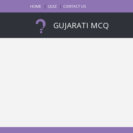
HOME
QUIZ
CONTACT US
GUJARATI MCQ