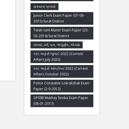
વાક્યના પ્રકારો
Junior Clerk Exam Paper (07-06-
2015) Surat District
Talati cum Mantri Exam Paper (23-
02-2014) Surat District
સંખ્યા, વર્ગ, ઘન, અપૂર્ણાંક, એકમો
કરંટ અફેર્સ જુલાઈ 2022 (Current
Affairs July 2022)
કરંટ અફેર્સ ઓક્ટોબર 2022 (Current
Affairs October 2022)
Police Constable Lokrakshak Exam
Paper (2-9-2012)
GPSSB Mukhay Sevika Exam Paper
(08-01-2017)