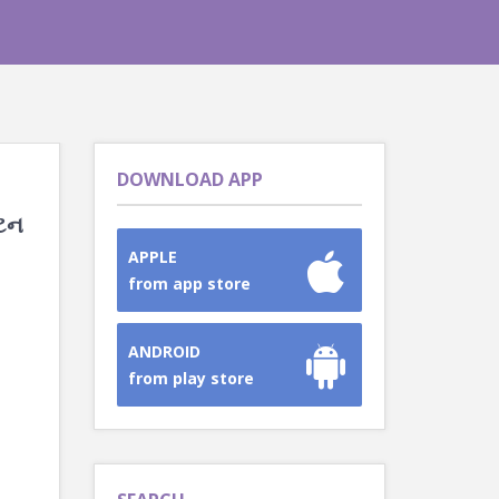
DOWNLOAD APP
ાટન
APPLE
from app store
ANDROID
from play store