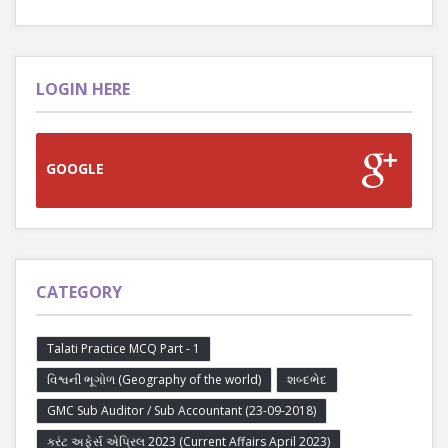
LOGIN HERE
GOOGLE
CATEGORY
Talati Practice MCQ Part - 1
વિશ્વની ભૂગોળ (Geography of the world)
શબ્દભેદ
GMC Sub Auditor / Sub Accountant (23-09-2018)
કરંટ અફેર્સ એપ્રિલ 2023 (Current Affairs April 2023)