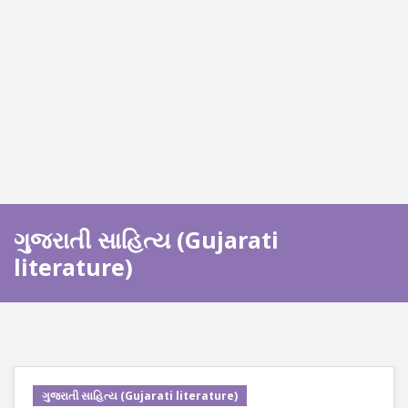
ગુજરાતી સાહિત્ય (Gujarati
literature)
ગુજરાતી સાહિત્ય (Gujarati literature)