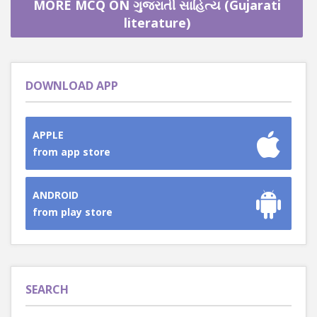
MORE MCQ ON ગુજરાતી સાહિત્ય (Gujarati
literature)
DOWNLOAD APP
APPLE
from app store
ANDROID
from play store
SEARCH