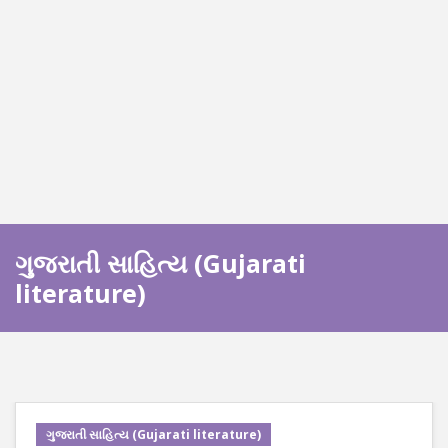
ગુજરાતી સાહિત્ય (Gujarati
literature)
ગુજરાતી સાહિત્ય (Gujarati literature)