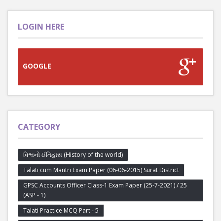
LOGIN HERE
GOOGLE
CATEGORY
વિશ્વનો ઈતિહાસ (History of the world)
Talati cum Mantri Exam Paper (06-06-2015) Surat District
GPSC Accounts Officer Class-1 Exam Paper (25-7-2021) / 25
(ASP - 1)
Talati Practice MCQ Part - 5