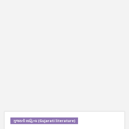
ગુજરાતી સાહિત્ય (Gujarati literature)