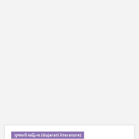
ગુજરાતી સાહિત્ય (Gujarati literature)