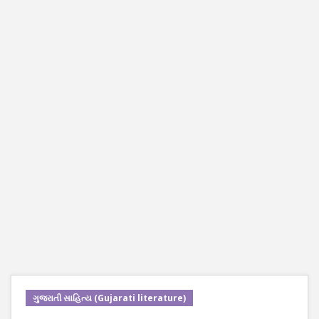
ગુજરાતી સાહિત્ય (Gujarati literature)