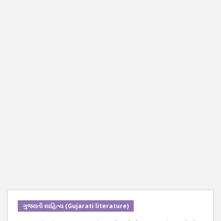
ગુજરાતી સાહિત્ય (Gujarati literature)