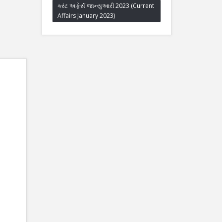
કરંટ અફેર્સ જાન્યુઆરી 2023 (Current
Affairs January 2023)