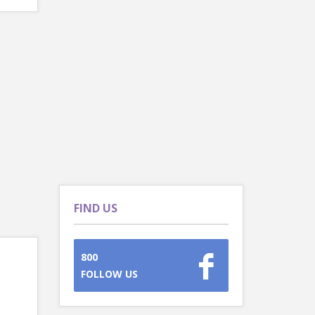
FIND US
800
FOLLOW US