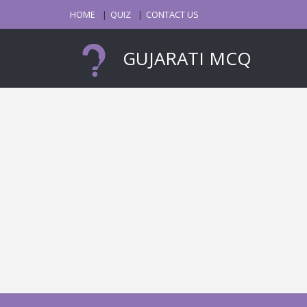
HOME
QUIZ
CONTACT US
GUJARATI MCQ